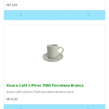
R$74,89
Xícara Café C/Pires 75Ml Porcelana Branca
Xicara cafe c//pires 75ml porcelana branca unica..
R$18,00