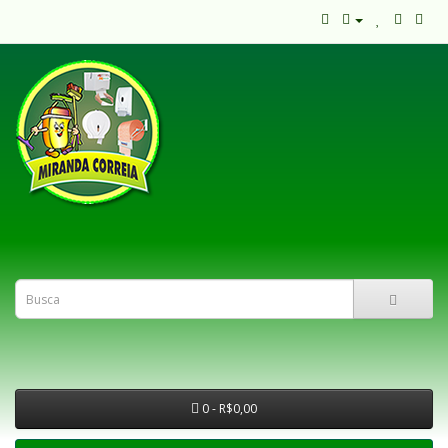
0 - R$0,00