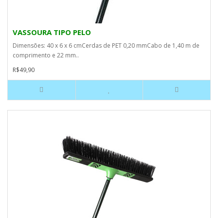
VASSOURA TIPO PELO
Dimensões: 40 x 6 x 6 cmCerdas de PET 0,20 mmCabo de 1,40 m de
comprimento e 22 mm..
R$49,90