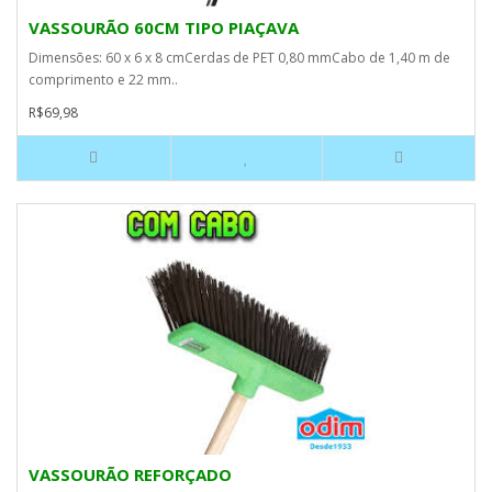
VASSOURÃO 60CM TIPO PIAÇAVA
Dimensões: 60 x 6 x 8 cmCerdas de PET 0,80 mmCabo de 1,40 m de
comprimento e 22 mm..
R$69,98
VASSOURÃO REFORÇADO