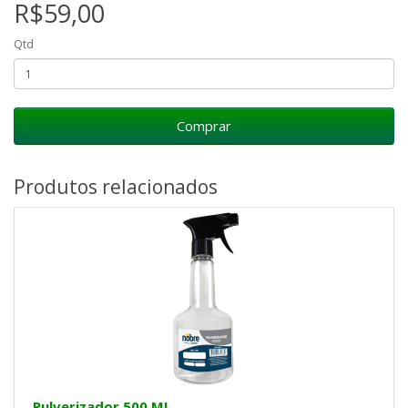
R$59,00
Qtd
Comprar
Produtos relacionados
Pulverizador 500 ML