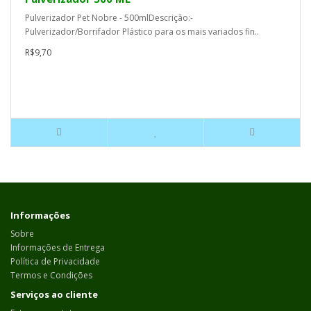
Pulverizador Pet Nobre - 500mlDescrição:-
Pulverizador/Borrifador Plástico para os mais variados fin..
R$9,70
Informações
Sobre
Informações de Entrega
Política de Privacidade
Termos e Condições
Serviços ao cliente