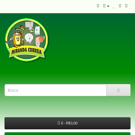
0 - R$0,00